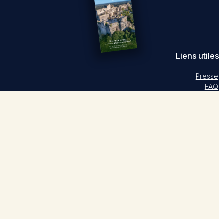
Liens utiles
Presse
FAQ
Bureau d'accueil des tournages
Inscription à notre newsletter
Mentions légales
Politique de confidentialité
Politique de cookies (UE)