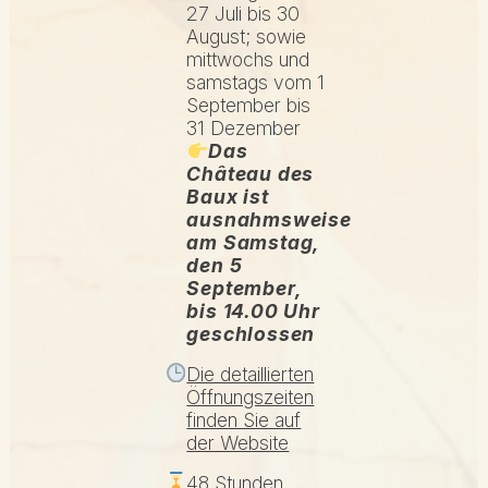
27 Juli bis 30
August; sowie
mittwochs und
samstags vom 1
September bis
31 Dezember
Das
Château des
Baux ist
ausnahmsweise
am Samstag,
den 5
September,
bis 14.00 Uhr
geschlossen
Die detaillierten
Öffnungszeiten
finden Sie auf
der Website
48 Stunden