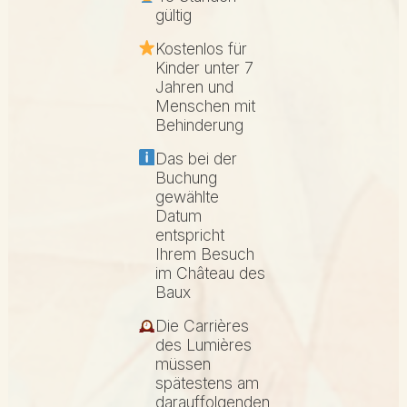
gültig
Kostenlos für
Kinder unter 7
Jahren und
Menschen mit
Behinderung
Das bei der
Buchung
gewählte
Datum
entspricht
Ihrem Besuch
im Château des
Baux
Die Carrières
des Lumières
müssen
spätestens am
darauffolgenden