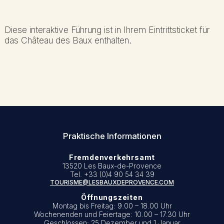
Diese interaktive Führung ist in Ihrem Eintrittsticket für
das Château des Baux enthalten.
Praktische Informationen
Fremdenverkehrsamt
13520 Les Baux-de-Provence
Tel. +33 (0)4 90 54 34 39
TOURISME@LESBAUXDEPROVENCE.COM
Öffnungszeiten
Montag bis Freitag: 9.00 – 18.00 Uhr
Wochenenden und Feiertage: 10.00 – 17.30 Uhr
Geschlossen: 25 Dezember und 1 Januar