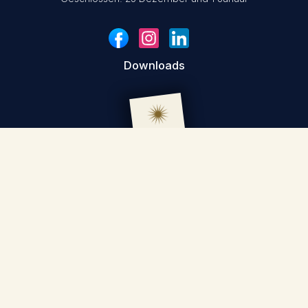
Downloads
Nützliche Links
Presse
FAQ
Film Commission