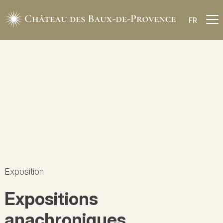
FR
Exposition
Expositions
anachroniques