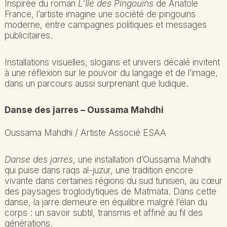
Inspirée du roman
L’Île des Pingouins
de
Anatole
France
, l’artiste imagine une société de pingouins
moderne, entre campagnes politiques et messages
publicitaires.
Installations visuelles, slogans et univers décalé invitent
à une réflexion sur le pouvoir du langage et de l’image,
dans un parcours aussi surprenant que ludique.
Danse des jarres – Oussama Mahdhi
Oussama Mahdhi / Artiste Associé ESAA
Danse des jarres
, une installation d’Oussama Mahdhi
qui puise dans raqs al-juzur, une tradition encore
vivante dans certaines régions du sud tunisien, au cœur
des paysages troglodytiques de Matmata. Dans cette
danse, la jarre demeure en équilibre malgré l’élan du
corps : un savoir subtil, transmis et affiné au fil des
générations.