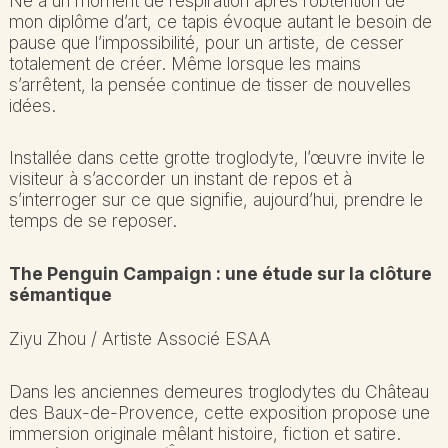
Né à un moment de respiration après l’obtention de
mon diplôme d’art, ce tapis évoque autant le besoin de
pause que l’impossibilité, pour un artiste, de cesser
totalement de créer. Même lorsque les mains
s’arrêtent, la pensée continue de tisser de nouvelles
idées.
Installée dans cette grotte troglodyte, l’œuvre invite le
visiteur à s’accorder un instant de repos et à
s’interroger sur ce que signifie, aujourd’hui, prendre le
temps de se reposer.
The Penguin Campaign : une étude sur la clôture
sémantique
Ziyu Zhou / Artiste Associé ESAA
Dans les anciennes demeures troglodytes du
Château
des Baux-de-Provence
, cette exposition propose une
immersion originale mêlant histoire, fiction et satire.